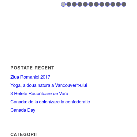
1
2
3
4
5
6
7
8
POSTATE RECENT
Ziua Romaniei 2017
Yoga, a doua natura a Vancouverit-ului
3 Retete Răcoritoare de Vară
Canada: de la colonizare la confederatie
Canada Day
CATEGORII