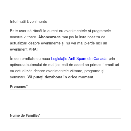
Informatii Evenimente
Este ușor să rămâi la curent cu evenimentele și programele
noastre viitoare.
Aboneaza-te
mai jos la lista noastră de
actualizari despre evenimente și nu vei mai pierde nici un
eveniment VRA!
În conformitate cu noua
Legislație Anti-Spam din Canada
, prin
apăsarea butonului de mai jos esti de acord sa primesti email-uri
cu actualizări despre evenimentele viitoare, programe și
seminarii.
Vă puteți dezabona în orice moment.
Prenume:*
Nume de Familie:*