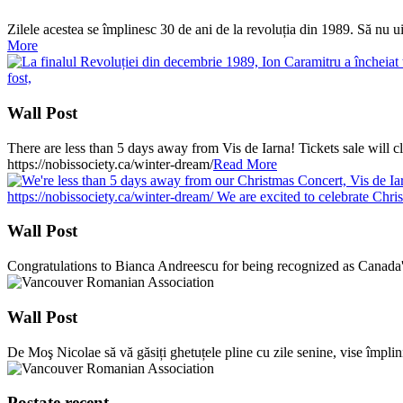
Zilele acestea se împlinesc 30 de ani de la revoluția din 1989. Să nu ui
More
Wall Post
There are less than 5 days away from Vis de Iarna! Tickets sale will 
https://nobissociety.ca/winter-dream/
Read More
Wall Post
Congratulations to Bianca Andreescu for being recognized as Canada'
Wall Post
De Moş Nicolae să vă găsiți ghetuțele pline cu zile senine, vise împlini
Postate recent