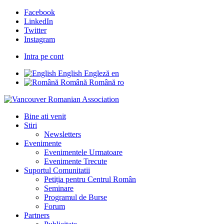
Facebook
LinkedIn
Twitter
Instagram
Intra pe cont
English
Engleză
en
Română
Română
ro
Bine ati venit
Stiri
Newsletters
Evenimente
Evenimentele Urmatoare
Evenimente Trecute
Suportul Comunitatii
Petiția pentru Centrul Român
Seminare
Programul de Burse
Forum
Partners