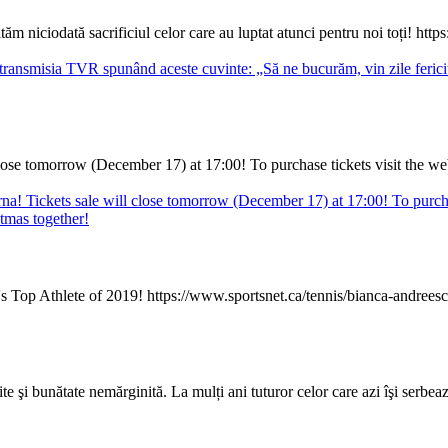
tăm niciodată sacrificiul celor care au luptat atunci pentru noi toți! ht
close tomorrow (December 17) at 17:00! To purchase tickets visit the we
s Top Athlete of 2019! https://www.sportsnet.ca/tennis/bianca-andree
te şi bunătate nemărginită. La mulți ani tuturor celor care azi îşi serbe