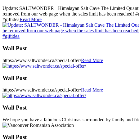
Update: SALTWONDER - Himalayan Salt Cave The Limited Quantity Sale 
removed from our web page when the sales limit has been reached! #n
#giftidea
Read More
Wall Post
https://www.saltwonder.ca/special-offer/
Read More
Wall Post
https://www.saltwonder.ca/special-offer/
Read More
Wall Post
We hope you have a fabulous Christmas surrounded by family and frie
Wall Post