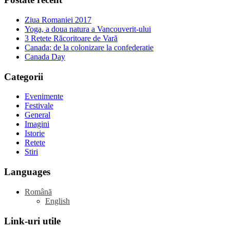
Ziua Romaniei 2017
Yoga, a doua natura a Vancouverit-ului
3 Retete Răcoritoare de Vară
Canada: de la colonizare la confederatie
Canada Day
Categorii
Evenimente
Festivale
General
Imagini
Istorie
Retete
Stiri
Languages
Română
English
Link-uri utile