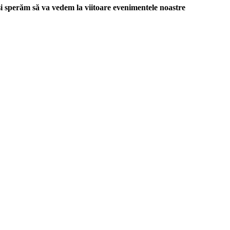
 și sperăm să va vedem la
viitoare
evenimentele noastre