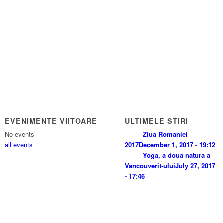
EVENIMENTE VIITOARE
ULTIMELE STIRI
No events
Ziua Romaniei
all events
2017
December 1, 2017 - 19:12
Yoga, a doua natura a
Vancouverit-ului
July 27, 2017
- 17:46