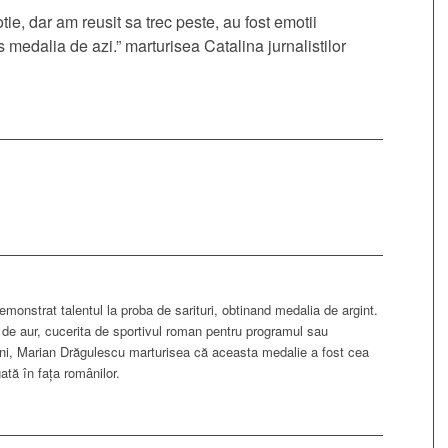
tie, dar am reusit sa trec peste, au fost emotii
 medalia de azi.” marturisea Catalina jurnalistilor
monstrat talentul la proba de sarituri, obtinand medalia de argint.
 de aur, cucerita de sportivul roman pentru programul sau
ani, Marian Drăgulescu marturisea că aceasta medalie a fost cea
ată în faţa românilor.