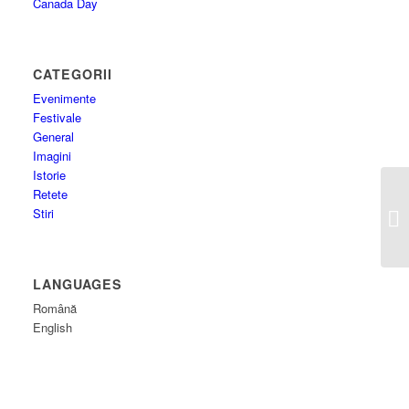
Canada Day
CATEGORII
Evenimente
Festivale
General
Imagini
Istorie
Retete
Stiri
LANGUAGES
Română
English