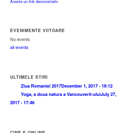
Acesta un link demonstrativ
EVENIMENTE VIITOARE
No events
all events
ULTIMELE STIRI
Ziua Romaniei 2017
December 1, 2017 - 19:12
Yoga, a doua natura a Vancouverit-ului
July 27,
2017 - 17:46
CINE E ONLINE