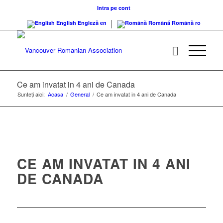
Intra pe cont
English
Engleză
en
Română
Română
ro
Ce am invatat in 4 ani de Canada
Sunteți aici:
Acasa
/
General
/
Ce am invatat in 4 ani de Canada
CE AM INVATAT IN 4 ANI
DE CANADA