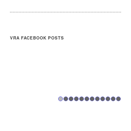
VRA FACEBOOK POSTS
1
2
3
4
5
6
7
8