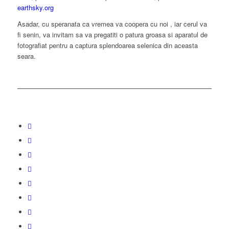
earthsky.org
Asadar, cu speranata ca vremea va coopera cu noi , iar cerul va
fi senin, va invitam sa va pregatiti o patura groasa si aparatul de
fotografiat pentru a captura splendoarea selenica din aceasta
seara.