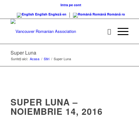
Intra pe cont
English
Engleză
en
Română
Română
ro
Super Luna
Sunteți aici:
Acasa
/
Stiri
/
Super Luna
SUPER LUNA –
NOIEMBRIE 14, 2016