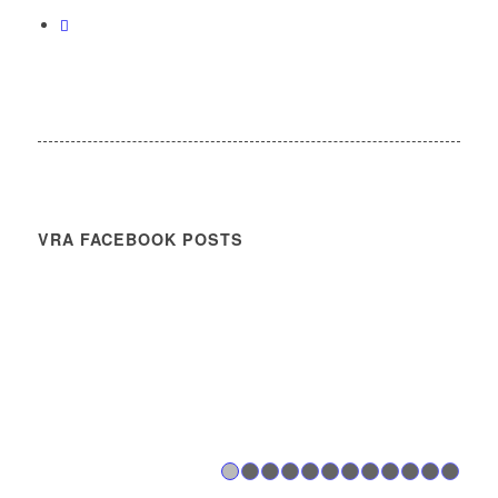
VRA FACEBOOK POSTS
1
2
3
4
5
6
7
8